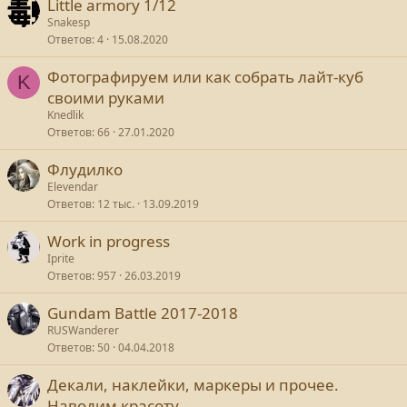
Little armory 1/12
Snakesp
Ответов
4
15.08.2020
Фотографируем или как собрать лайт-куб
K
своими руками
Knedlik
Ответов
66
27.01.2020
Флудилко
Elevendar
Ответов
12 тыс.
13.09.2019
Work in progress
Iprite
Ответов
957
26.03.2019
Gundam Battle 2017-2018
RUSWanderer
Ответов
50
04.04.2018
Декали, наклейки, маркеры и прочее.
Наводим красоту.