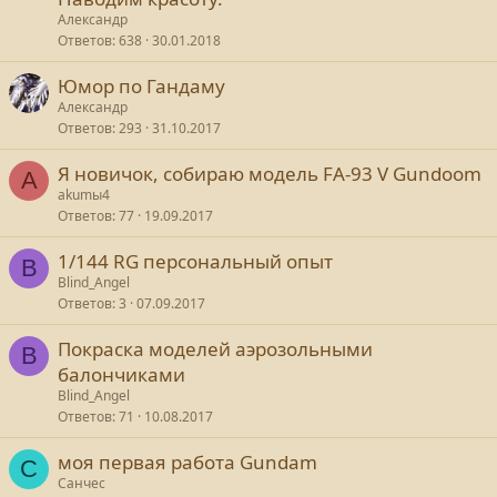
Александр
Ответов
638
30.01.2018
Юмор по Гандаму
Александр
Ответов
293
31.10.2017
Я новичок, собираю модель FA-93 V Gundoom
A
akumы4
Ответов
77
19.09.2017
1/144 RG персональный опыт
B
Blind_Angel
Ответов
3
07.09.2017
Покраска моделей аэрозольными
B
балончиками
Blind_Angel
Ответов
71
10.08.2017
моя первая работа Gundam
С
Санчес