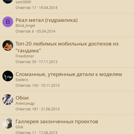
sam3000
Ответов
17
19.04.2014
Реал метал (гидравлика)
B
Blind_Angel
Ответов
6
05.04.2014
Топ-20 любимых мобильных доспехов из
"гандама"
Freedomer
Ответов
50
17.11.2013
Сломанные, утерянные детали к моделям
Exelero
Ответов
150
10.11.2013
Обои
Александр
Ответов
181
21.08.2013
Галлерея законченных проектов
Gluk
Ответов
11
17.08.2013