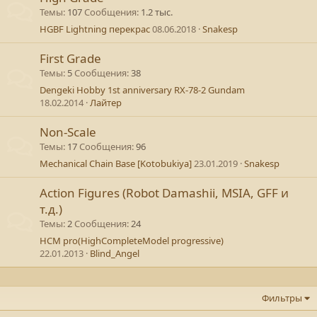
Темы
107
Сообщения
1.2 тыс.
HGBF Lightning перекрас
08.06.2018
Snakesp
First Grade
Темы
5
Сообщения
38
Dengeki Hobby 1st anniversary RX-78-2 Gundam
18.02.2014
Лайтер
Non-Scale
Темы
17
Сообщения
96
Mechanical Chain Base [Kotobukiya]
23.01.2019
Snakesp
Action Figures (Robot Damashii, MSIA, GFF и
т.д.)
Темы
2
Сообщения
24
HCM pro(HighCompleteModel progressive)
22.01.2013
Blind_Angel
Фильтры