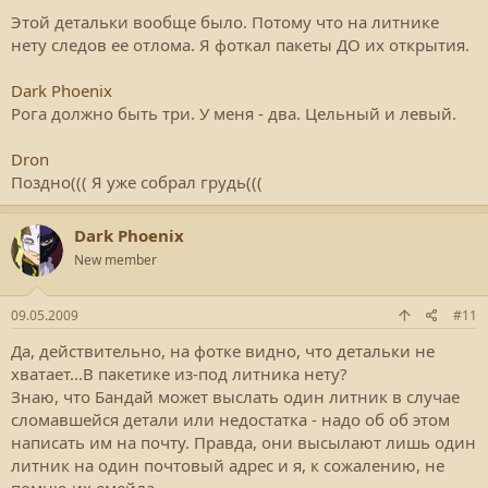
Этой детальки вообще было. Потому что на литнике
нету следов ее отлома. Я фоткал пакеты ДО их открытия.
Dark Phoenix
Рога должно быть три. У меня - два. Цельный и левый.
Dron
Поздно((( Я уже собрал грудь(((
Dark Phoenix
New member
09.05.2009
#11
Да, действительно, на фотке видно, что детальки не
хватает...В пакетике из-под литника нету?
Знаю, что Бандай может выслать один литник в случае
сломавшейся детали или недостатка - надо об об этом
написать им на почту. Правда, они высылают лишь один
литник на один почтовый адрес и я, к сожалению, не