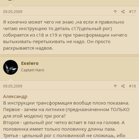
09.05.2009
#17
Я конечно может чего не знаю ,на если я правильно
читаю инструкцию то деталь с17(цельный рог)
собирается из с18 и с19 и при трансформации ничего
вытыкивать-перетыкивать не надо. Он просто
раскрывается надвое.
Exelero
Captain Haro
09.05.2009
#18
Александр
В инструкции трансформация вообще плохо показана.
Первое - зачем на литнике (предназначенном ТОЛЬКО
для этой модели) три рога?
Второе - цельный рог четко встает в паз на голове. А
половинка имеет только половинку длины паза.
Третье - цельный рог с половинкой не сложишь, ибо