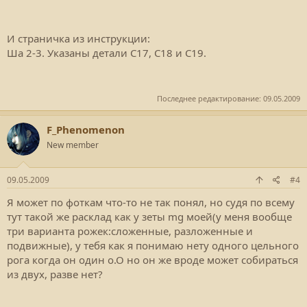
И страничка из инструкции:
Ша 2-3. Указаны детали С17, С18 и С19.
Последнее редактирование:
09.05.2009
F_Phenomenon
New member
09.05.2009
#4
Я может по фоткам что-то не так понял, но судя по всему
тут такой же расклад как у зеты mg моей(у меня вообще
три варианта рожек:сложенные, разложенные и
подвижные), у тебя как я понимаю нету одного цельного
рога когда он один о.О но он же вроде может собираться
из двух, разве нет?