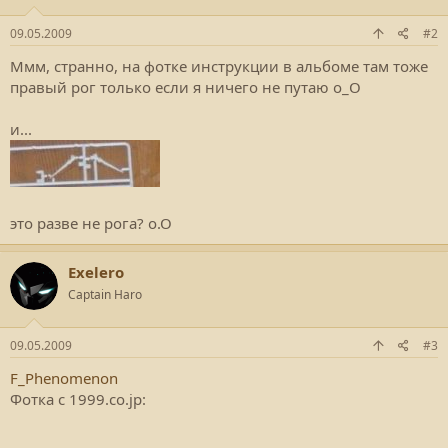
09.05.2009
#2
Ммм, странно, на фотке инструкции в альбоме там тоже
правый рог только если я ничего не путаю о_О
и...
это разве не рога? о.О
Exelero
Captain Haro
09.05.2009
#3
F_Phenomenon
Фотка с 1999.co.jp: