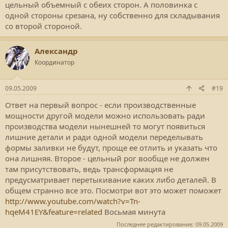
цельный объемный с обеих сторон. А половинка с
одной стороны срезана, ну собственно для складывания
со второй стороной.
Александр
Координатор
09.05.2009
#19
Ответ на первый вопрос - если производственные
мощности другой модели можно использовать ради
производства модели нынешней то могут появиться
лишние детали и ради одной модели переделывать
формы заливки не будут, проще ее отлить и указать что
она лишняя. Второе - цельный рог вообще не должен
там присутствовать, ведь трансформация не
предусматривает перетыкивание каких либо деталей. В
общем странно все это. Посмотри вот это может поможет
http://www.youtube.com/watch?v=Tn-
hqeM41EY&feature=related
Восьмая минута
Последнее редактирование:
09.05.2009