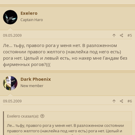
Exelero
Captain Haro
09.05.2009
#5
Ле... тьфу, правого рога у меня нет. В разложенном
состоянии правого желтого (наклейка под него есть)
рога нет. Целый и левый есть, но нахер мне Гандам без
фирменных рогов?(((
Dark Phoenix
New member
09.05.2009
#6
Exelero сказал(а):
Ле... тьфу, правого рога у меня нет. В разложенном состоянии
правого желтого (наклейка под него есть) рога нет. Целый и