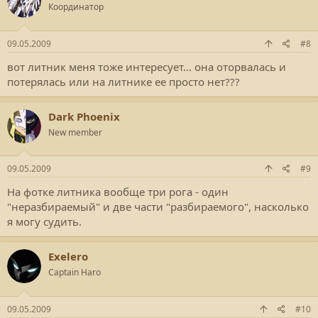
Координатор
09.05.2009
#8
вот литник меня тоже интересует... она оторвалась и
потерялась или на литнике ее просто нет???
Dark Phoenix
New member
09.05.2009
#9
На фотке литника вообще три рога - один
"неразбираемый" и две части "разбираемого", насколько
я могу судить.
Exelero
Captain Haro
09.05.2009
#10