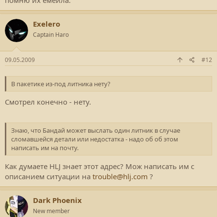
помню их емейла.
Exelero
Captain Haro
09.05.2009
#12
В пакетике из-под литника нету?
Смотрел конечно - нету.
Знаю, что Бандай может выслать один литник в случае
сломавшейся детали или недостатка - надо об об этом
написать им на почту.
Как думаете HLJ знает этот адрес? Мож написать им с
описанием ситуации на
trouble@hlj.com
?
Dark Phoenix
New member