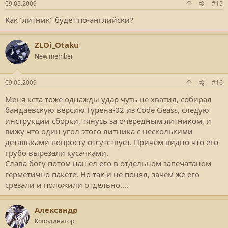
09.05.2009
#15
Как "литник" будет по-английски?
ZLOi_Otaku
New member
09.05.2009
#16
Меня кста тоже однажды удар чуть не хватил, собирал
бандаевскую версию Гурена-02 из Code Geass, следую
инструкции сборки, тянусь за очередным литником, и
вижу что один угол этого литника с несколькими
детальками попросту отсутствует. Причем видно что его
грубо вырезали кусачками.
Слава богу потом нашел его в отдельном запечатаном
герметично пакете. Но так и не понял, зачем же его
срезали и положили отдельно....
Александр
Координатор