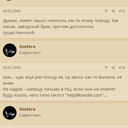
09.05.2009
#13
Думаю, имеет смысл написать им по этому поводу. Как
никак, заводской брак, причем достаточно
существенный.
Exelero
Captain Haro
09.05.2009
#14
эээх... щас еще раз поищу ее, ну авось как-то выпала, не
знаю.
Не надой - напишу письмо в HLJ, если они не ответят
буду искать чето типа такого "help@bandai.com"...
Exelero
Captain Haro