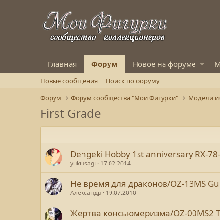
Главная
Форум
Новое на форуме
М
Новые сообщения
Поиск по форуму
Форум
Форум сообщества "Мои Фигурки"
Модели и
First Grade
Dengeki Hobby 1st anniversary RX-7
yukiusagi
17.02.2014
Не время для драконов/OZ-13MS G
Александр
19.07.2010
Жертва консьюмеризма/OZ-00MS2 Ta