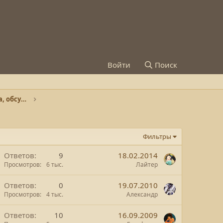
Войти
Поиск
Gundam - модели, описание, сборка, обсуждение
Фильтры
Ответов
9
18.02.2014
Просмотров
6 тыс.
Лайтер
Ответов
0
19.07.2010
Просмотров
4 тыс.
Александр
Ответов
10
16.09.2009