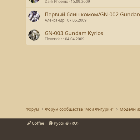
Dark Phoenix
15.09.2009
Первый блин комом/GN-002 Gunda
Александр
07.05.2009
GN-003 Gundam Kyrios
Elevendar
04.04.2009
Форум
Форум сообщества "Мои Фигурки"
Модели и
Coffee
Русский (RU)