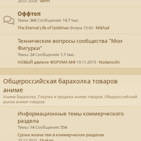
26.07.2026
lahrri
Оффтоп
Темы
366
Сообщения
14.7 тыс.
The Eternal Life of Goldman
Вчера 15:43
Mikhail
Технические вопросы сообщества "Мои
Фигурки"
Темы
24
Сообщения
1.7 тыс.
НОВЫЙ движок ФОРУМА МФ
19.11.2019
Nodanoshi
Общероссийская барахолка товаров
аниме
Аниме барахолка. Покупка и продажа аниме товаров. Общероссийский
рынок аниме-товаров.
Информационные темы коммерческого
раздела
Темы
14
Сообщения
554
Сроки жизни тем в коммерческих разделах
27.12.2021
Drakan