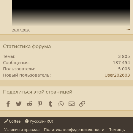
26.07.2026
•••
Статистика форума
Темы
3 805
Сообщения
137 454
Пользователи
5 006
Новый пользователь
User202603
Поделиться этой страницей
Facebook
Twitter
Reddit
Pinterest
Tumblr
WhatsApp
E-mail
Ссылка
Coffee
Русский (RU)
Условия и правила
Политика конфиденциальности
Помощь