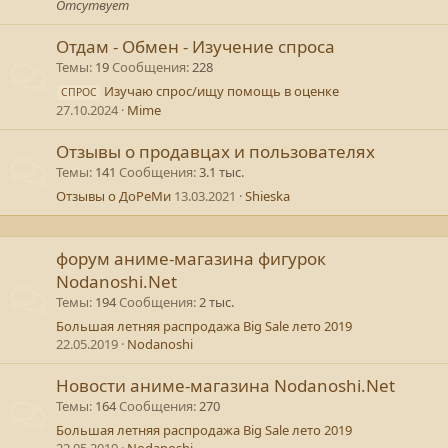
Отсутвует
Отдам - Обмен - Изучение спроса
Темы
19
Сообщения
228
Изучаю спрос/ищу помощь в оценке
СПРОС
27.10.2024
Mime
Отзывы о продавцах и пользователях
Темы
141
Сообщения
3.1 тыс.
Отзывы о ДоРеМи
13.03.2021
Shieska
форум аниме-магазина фигурок
Nodanoshi.Net
Темы
194
Сообщения
2 тыс.
Большая летняя распродажа Big Sale лето 2019
22.05.2019
Nodanoshi
Новости аниме-магазина Nodanoshi.Net
Темы
164
Сообщения
270
Большая летняя распродажа Big Sale лето 2019