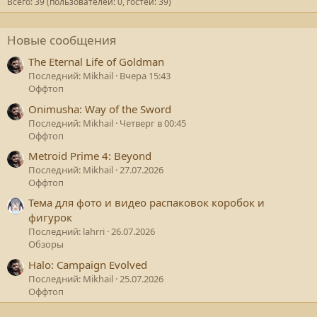
Всего: 39 (пользователей: 0, гостей: 39)
Новые сообщения
The Eternal Life of Goldman
Последний: Mikhail
Вчера 15:43
Оффтоп
Onimusha: Way of the Sword
Последний: Mikhail
Четверг в 00:45
Оффтоп
Metroid Prime 4: Beyond
Последний: Mikhail
27.07.2026
Оффтоп
Тема для фото и видео распаковок коробок и
фигурок
Последний: lahrri
26.07.2026
Обзоры
Halo: Campaign Evolved
Последний: Mikhail
25.07.2026
Оффтоп