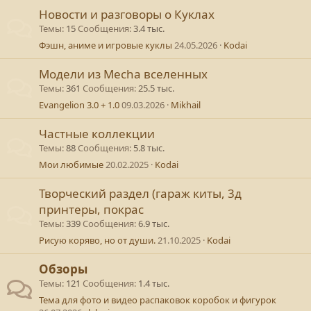
Новости и разговоры о Куклах
Темы
15
Сообщения
3.4 тыс.
Фэшн, аниме и игровые куклы
24.05.2026
Kodai
Модели из Mecha вселенных
Темы
361
Сообщения
25.5 тыс.
Evangelion 3.0 + 1.0
09.03.2026
Mikhail
Частные коллекции
Темы
88
Сообщения
5.8 тыс.
Мои любимые
20.02.2025
Kodai
Творческий раздел (гараж киты, 3д
принтеры, покрас
Темы
339
Сообщения
6.9 тыс.
Рисую коряво, но от души.
21.10.2025
Kodai
Обзоры
Темы
121
Сообщения
1.4 тыс.
Тема для фото и видео распаковок коробок и фигурок