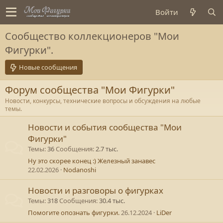
Войти
Сообщество коллекционеров "Мои
Фигурки".
Новые сообщения
Форум сообщества "Мои Фигурки"
Новости, конкурсы, технические вопросы и обсуждения на любые
темы.
Новости и события сообщества "Мои
Фигурки"
Темы
36
Сообщения
2.7 тыс.
Ну это скорее конец :) Железный занавес
22.02.2026
Nodanoshi
Новости и разговоры о фигурках
Темы
318
Сообщения
30.4 тыс.
Помогите опознать фигурки.
26.12.2024
LiDer