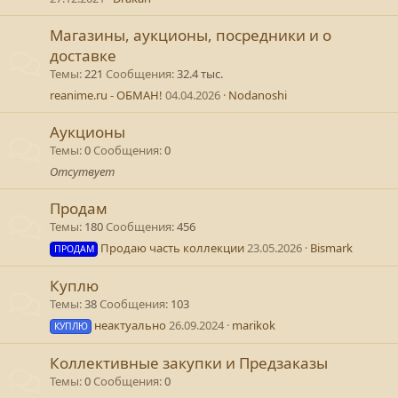
Магазины, аукционы, посредники и о
доставке
Темы
221
Сообщения
32.4 тыс.
reanime.ru - ОБМАН!
04.04.2026
Nodanoshi
Аукционы
Темы
0
Сообщения
0
Отсутвует
Продам
Темы
180
Сообщения
456
Продаю часть коллекции
23.05.2026
Bismark
ПРОДАМ
Куплю
Темы
38
Сообщения
103
неактуально
26.09.2024
marikok
КУПЛЮ
Коллективные закупки и Предзаказы
Темы
0
Сообщения
0