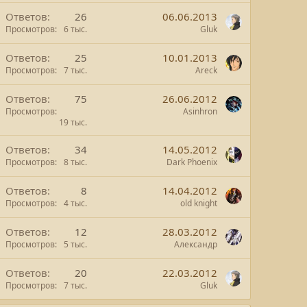
Ответов
26
06.06.2013
Просмотров
6 тыс.
Gluk
Ответов
25
10.01.2013
Просмотров
7 тыс.
Areck
Ответов
75
26.06.2012
Просмотров
Asinhron
19 тыс.
Ответов
34
14.05.2012
Просмотров
8 тыс.
Dark Phoenix
Ответов
8
14.04.2012
Просмотров
4 тыс.
old knight
Ответов
12
28.03.2012
Просмотров
5 тыс.
Александр
Ответов
20
22.03.2012
Просмотров
7 тыс.
Gluk