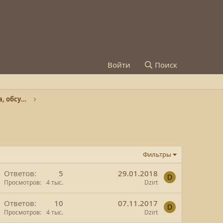
Войти
Поиск
Gundam - модели, описание, сборка, обсуждение
Фильтры
Ответов
5
29.01.2018
D
Просмотров
4 тыс.
Dzirt
Ответов
10
07.11.2017
D
Просмотров
4 тыс.
Dzirt