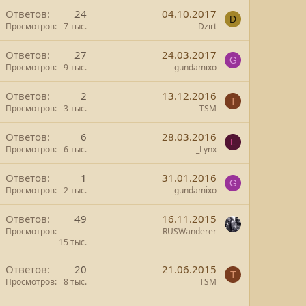
Ответов
24
04.10.2017
D
Просмотров
7 тыс.
Dzirt
Ответов
27
24.03.2017
G
Просмотров
9 тыс.
gundamixo
Ответов
2
13.12.2016
T
Просмотров
3 тыс.
TSM
Ответов
6
28.03.2016
L
Просмотров
6 тыс.
_Lynx
Ответов
1
31.01.2016
G
Просмотров
2 тыс.
gundamixo
Ответов
49
16.11.2015
Просмотров
RUSWanderer
15 тыс.
Ответов
20
21.06.2015
T
Просмотров
8 тыс.
TSM