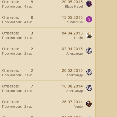
Ответов
8
20.05.2015
Просмотров
4 тыс.
Blaue Nebel
Ответов
8
15.05.2015
G
Просмотров
4 тыс.
gundamixo
Ответов
3
04.04.2015
Просмотров
3 тыс.
Hedin
Ответов
2
03.04.2015
Просмотров
2 тыс.
Александр
Ответов
2
20.02.2015
Просмотров
3 тыс.
Александр
Ответов
7
16.08.2014
Просмотров
4 тыс.
Александр
Ответов
1
26.07.2014
Просмотров
2 тыс.
Vento