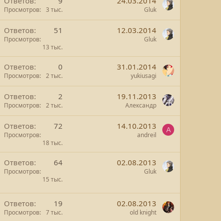
Ответов
9
24.03.2014
Просмотров
3 тыс.
Gluk
Ответов
51
12.03.2014
Просмотров
Gluk
13 тыс.
Ответов
0
31.01.2014
Просмотров
2 тыс.
yukiusagi
Ответов
2
19.11.2013
Просмотров
2 тыс.
Александр
Ответов
72
14.10.2013
A
Просмотров
andreil
18 тыс.
Ответов
64
02.08.2013
Просмотров
Gluk
15 тыс.
Ответов
19
02.08.2013
Просмотров
7 тыс.
old knight