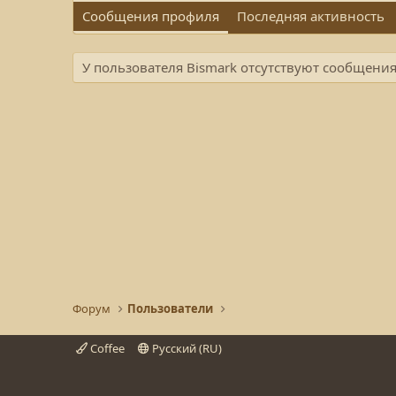
Сообщения профиля
Последняя активность
У пользователя Bismark отсутствуют сообщени
Форум
Пользователи
Coffee
Русский (RU)