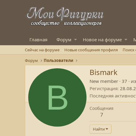
Главная
Форум
Новое на форуме
М
Сейчас на форуме
Новые сообщения профиля
Поиск
Форум
Пользователи
Bismark
B
New member
·
37
·
и
Регистрация
28.08.
Последняя активнос
Сообщения
7
Найти