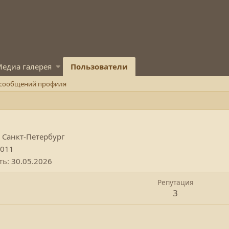
едиа галерея
Пользователи
 сообщений профиля
з
Санкт-Петербург
2011
ть
30.05.2026
Репутация
3