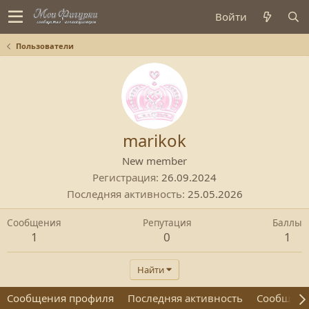
Войти
Пользователи
marikok
New member
Регистрация
26.09.2024
Последняя активность
25.05.2026
Сообщения
Репутация
Баллы
1
0
1
Найти
Сообщения профиля
Последняя активность
Сообщен