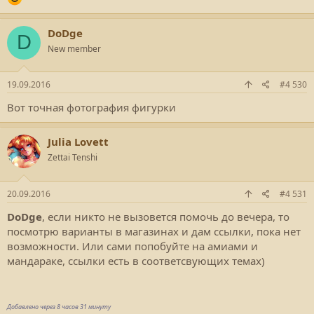
DoDge
D
New member
19.09.2016
#4 530
Вот точная фотография фигурки
Julia Lovett
Zettai Tenshi
20.09.2016
#4 531
DoDge
, если никто не вызовется помочь до вечера, то
посмотрю варианты в магазинах и дам ссылки, пока нет
возможности. Или сами попобуйте на амиами и
мандараке, ссылки есть в соответсвующих темах)
Добавлено через 8 часов 31 минуту