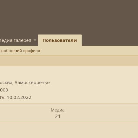
едиа галерея
Пользователи
 сообщений профиля
осква, Замоскворечье
2009
ть
10.02.2022
Медиа
21