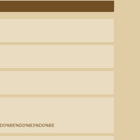
80%D0%BE%D0%B3%D0%BE