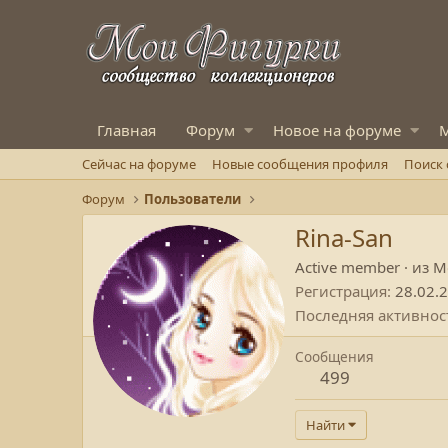
Главная
Форум
Новое на форуме
М
Сейчас на форуме
Новые сообщения профиля
Поиск
Форум
Пользователи
Rina-San
Active member
·
из
М
Регистрация
28.02.
Последняя активнос
Сообщения
499
Найти