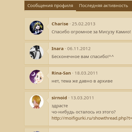
Сообщения профиля
Последняя активность
Charise
25.02.2013
Спасибо огромное за Мисузу Камио!
Inara
06.11.2012
Бесконечное вам спасибо!^^
Rina-San
18.03.2011
нет, тема же давно в архиве
sirnoid
13.03.2011
здрасте
чо-нибудь осталось из этого?
http://moifigurki.ru/showthrea