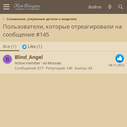
Войти
Сломанные, утерянные детали к моделям
Пользователи, которые отреагировали на
сообщение #145
Все
(1)
Like
(1)
Blind_Angel
B
Active member
·
из
Москва
08.11.2012
Сообщения
617
Репутация
146
Баллы
43