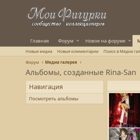
Главная
Форум
Новое на форуме
М
Новые медиа
Новые комментарии
Поиск в Медиа га
Форум
Медиа галерея
Альбомы, созданные Rina-San
Навигация
Посмотреть альбомы