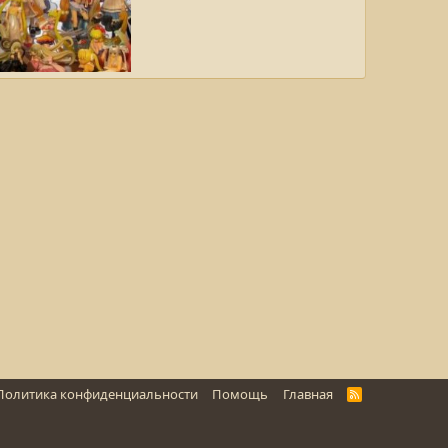
и Гасяпоны
15.03.2009
Политика конфиденциальности
Помощь
Главная
R
S
S