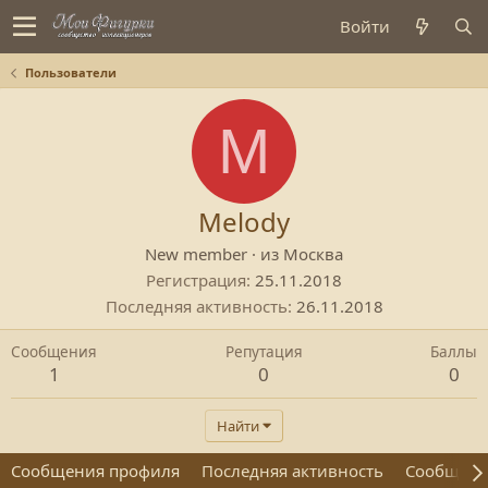
Войти
Пользователи
M
Melody
New member
·
из
Москва
Регистрация
25.11.2018
Последняя активность
26.11.2018
Сообщения
Репутация
Баллы
1
0
0
Найти
Сообщения профиля
Последняя активность
Сообщен