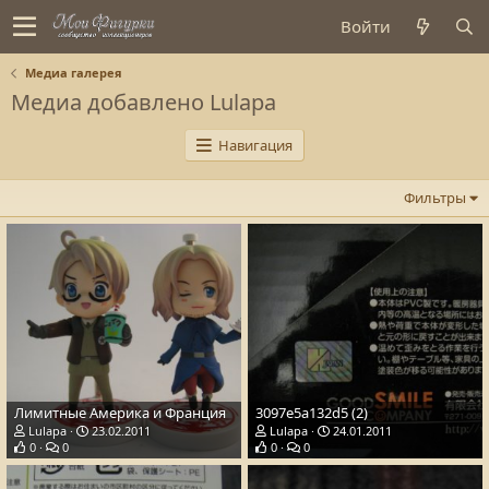
Войти
Медиа галерея
Медиа добавлено Lulapa
Навигация
Фильтры
Лимитные Америка и Франция
3097e5a132d5 (2)
Lulapa
23.02.2011
Lulapa
24.01.2011
0
0
0
0