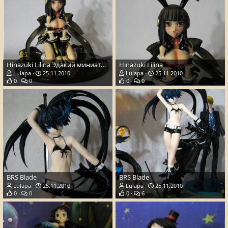
Hinazuki Lilina Эдакий миниатюрный кроль ^^
Hinazuki Lilina
Lulapa
25.11.2010
Lulapa
25.11.2010
0
0
0
0
BRS Blade
BRS Blade
Lulapa
25.11.2010
Lulapa
25.11.2010
0
0
0
6