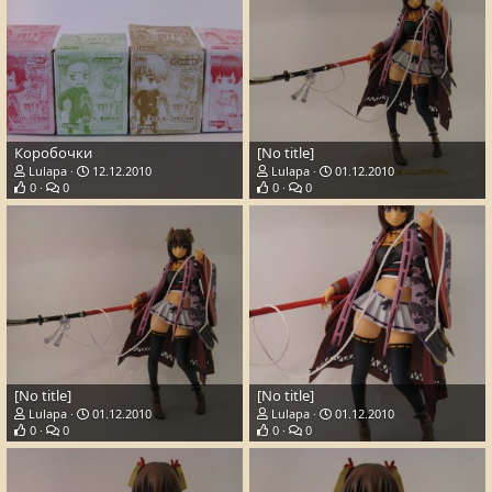
Коробочки
[No title]
Lulapa
12.12.2010
Lulapa
01.12.2010
0
0
0
0
[No title]
[No title]
Lulapa
01.12.2010
Lulapa
01.12.2010
0
0
0
0