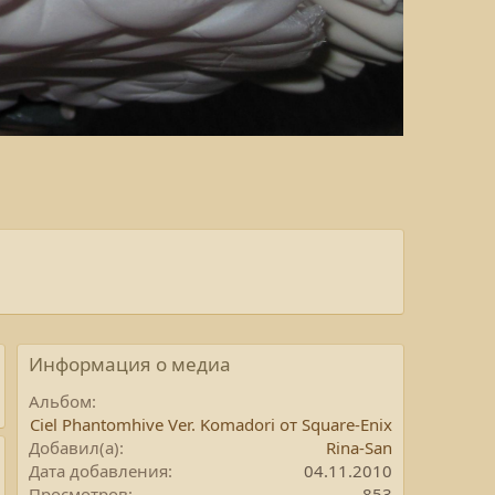
Информация о медиа
Альбом
Ciel Phantomhive Ver. Komadori от Square-Enix
Добавил(а)
Rina-San
Дата добавления
04.11.2010
Просмотров
853