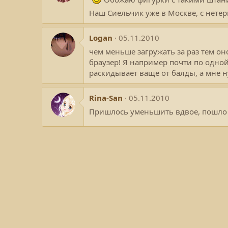
Наш Сиельчик уже в Москве, с нете
Logan
05.11.2010
чем меньше загружать за раз тем он
браузер! Я например почти по одной
раскидывает ваще от балды, а мне 
Rina-San
05.11.2010
Пришлось уменьшить вдвое, пошло д