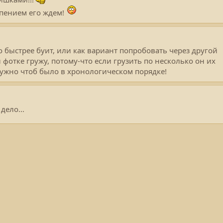
рпением его ждем!
о быстрее буит, или как вариант попробовать через другой
 фотке гружу, потому-что если грузить по несколько он их
нужно чтоб было в хронологическом порядке!
ело...