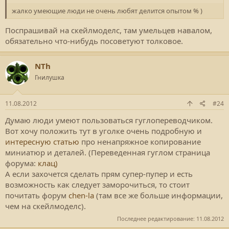
жалко умеющие люди не очень любят делится опытом % )
Поспрашивай на скейлмоделс, там умельцев навалом,
обязательно что-нибудь посоветуют толковое.
NTh
Гнилушка
11.08.2012
#24
Думаю люди умеют пользоваться гуглопереводчиком.
Вот хочу положить тут в уголке очень подробную и
интересную статью
про ненапряжное копирование
миниатюр и деталей. (Переведенная гуглом страница
форума:
клац)
А если захочется сделать прям супер-пупер и есть
возможность как следует заморочиться, то стоит
почитать форум
chen-la
(там все же больше информации,
чем на скейлмоделс).
Последнее редактирование:
11.08.2012