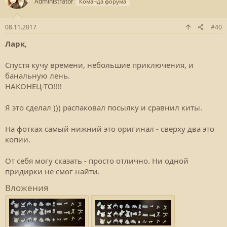
Administrator
Команда форума
08.11.2017
#40
Ларк
,
Спустя кучу времени, небольшие приключения, и
банальную лень.
НАКОНЕЦ-ТО!!!!
Я это сделал ))) распаковал посылку и сравнил киты.
На фотках самый нижний это оригинал - сверху два это
копии.
От себя могу сказать - просто отлично. Ни одной
придирки не смог найти.
Вложения