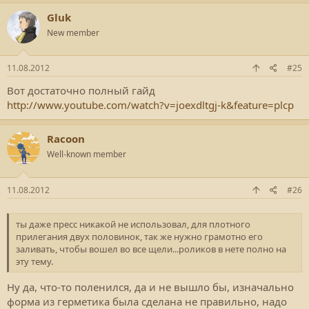
Gluk
New member
11.08.2012
#25
Вот достаточно полный гайд
http://www.youtube.com/watch?v=joexdltgj-k&feature=plcp
Racoon
Well-known member
11.08.2012
#26
ты даже пресс никакой не использовал, для плотного
прилегания двух половинок, так же нужно грамотно его
заливать, чтобы вошел во все щели...роликов в нете полно на
эту тему.
Ну да, что-то поленился, да и не вышло бы, изначально
форма из герметика была сделана не правильно, надо