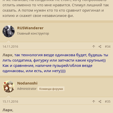
отлить именно то что мне нравится. Стимул лишний так
сказать. А потом нужен кто то кто сравнит оригинал и
копию и скажет свое независимое фи.
RUSWanderer
Главный конструктор
14.11.2016
#34
Ларк
,
так технология везде одинакова будет, будешь ты
лить солдатика, фигурку или запчасти какие крупные))
Как и сравнение, наличие пузырей/облоя везде
одинаковы, или есть, или нету))))
Nodanoshi
Administrator
Команда форума
15.11.2016
#35
Ларк
,