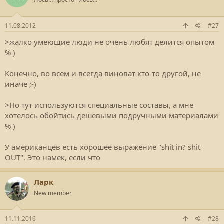
11.08.2012
#27
>жалко умеющие люди не очень любят делится опытом
% )
Конечно, во всем и всегда виноват кто-то другой, не
иначе ;-)
>Но тут используются специальные составы, а мне
хотелось обойтись дешевыми подручными материалами
% )
У американцев есть хорошее выражение "shit in? shit
OUT". Это намек, если что
Ларк
New member
11.11.2016
#28