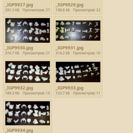
_IGP9927.jpg
_IGP9929.jpg
291.3 КБ
Просмотров: 27
198.8 КБ
Просмотров: 22
_IGP9930.jpg
_IGP9931.jpg
316.7 КБ
Просмотров: 21
314.2 КБ
Просмотров: 16
_IGP9932.jpg
_IGP9933.jpg
189.3 КБ
Просмотров: 13
153.7 КБ
Просмотров: 11
_IGP9934.jpg