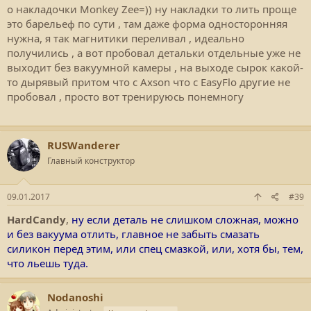
о накладочки Monkey Zee=)) ну накладки то лить проще
это барельеф по сути , там даже форма односторонняя
нужна, я так магнитики переливал , идеально
получились , а вот пробовал детальки отдельные уже не
выходит без вакуумной камеры , на выходе сырок какой-
то дырявый притом что с Axson что с EasyFlo другие не
пробовал , просто вот тренируюсь понемногу
RUSWanderer
Главный конструктор
09.01.2017
#39
HardCandy
,
ну если деталь не слишком сложная, можно
и без вакуума отлить, главное не забыть смазать
силикон перед этим, или спец смазкой, или, хотя бы, тем,
что льешь туда.
Nodanoshi