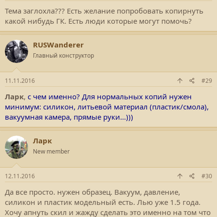
Тема заглохла??? Есть желание попробовать копирнуть
какой нибудь ГК. Есть люди которые могут помочь?
RUSWanderer
Главный конструктор
11.11.2016
#29
Ларк
,
с чем именно? Для нормальных копий нужен
минимум: силикон, литьевой материал (пластик/смола),
вакуумная камера, прямые руки...)))
Ларк
New member
12.11.2016
#30
Да все просто. нужен образец. Вакуум, давление,
силикон и пластик модельный есть. Лью уже 1.5 года.
Хочу апнуть скил и жажду сделать это именно на том что