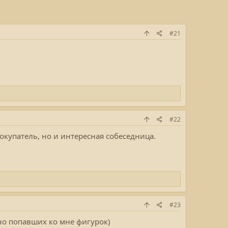
#21
#22
окупатель, но и интересная собеседница.
#23
но попавших ко мне фигурок)