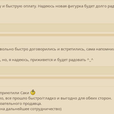
 и быструю оплату. Надеюсь новая фигурка будет долго рад
вольно быстро договорились и встретились, сама напомнил
 но, я надеюсь, приживется и будет радовать ^_^
о приютили Саки
ло, все прошло быстро/гладко и выгодно для обеих сторон.
зательного продавца.
 на дальнейшее сотрудничество)