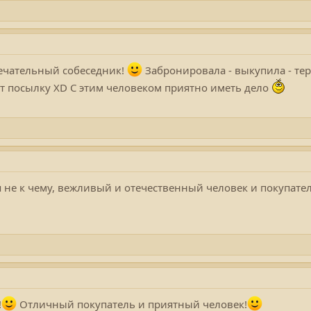
ечательный собеседник!
Забронировала - выкупила - те
т посылку XD С этим человеком приятно иметь дело
я не к чему, вежливый и отечественный человек и покупате
!
Отличный покупатель и приятный человек!