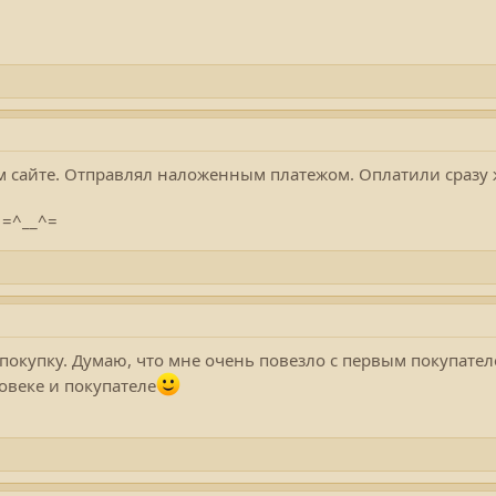
м сайте. Отправлял наложенным платежом. Оплатили сразу 
 =^__^=
покупку. Думаю, что мне очень повезло с первым покупател
ловеке и покупателе