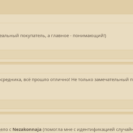
еальный покупатель, а главное - понимающий!)
осредника, всё прошло отлично! Не только замечательный п
дело с
Nezakonnaja
(помогла мне с идентификацией случай