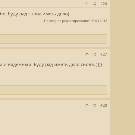
#26
о, буду рад снова иметь дело)
Последнее редактирование:
06.03.2012
#27
и надежный. Буду рад иметь дело снова. ))))
#28