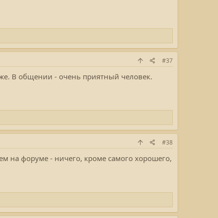
#37
же. В общении - очень приятный человек.
#38
ем на форуме - ничего, кроме самого хорошего,