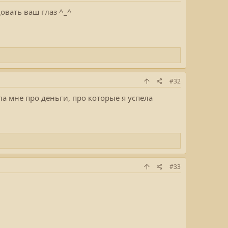
овать ваш глаз ^_^
#32
а мне про деньги, про которые я успела
#33