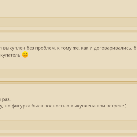
выкуплен без проблем, к тому же, как и договаривались, б
окупатель
 раз.
у, но фигурка была полностью выкуплена при встрече )