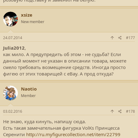
xsize
New member
24.07.2014
#177
Julia2012
,
как мило. А предупредить об этом - не судьба? Если
данный момент не указан в описании товара, можете
смело требовать возмещение средств. Иногда просто
фигею от этих товарищей с eBay. А прод откуда?
Naotio
Member
03.02.2016
#178
Не знаю, куда кинуть, напишу сюда.
Есть такая замечательная фигурка VolKs Принцесса
Серенити
http://ru.myfigurecollection.net/item/22799