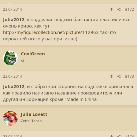
23.07.2014
#172
Julia2012
, у подделки гладкий блестящий пластик и всё
очень криво, как тут
http://myfigurecollection.net/picture/112963
так что
вероятней всего у вас оригинал)
CoolGreen
x)
23.07.2014
#173
Julia2012
, и с обратной стороны на подставке оригинала
как правило написано название производителя или
другая информация кроме "Made in Сhina".
Julia Lovett
Zettai Tenshi
23.07.2014
#174