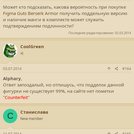
Может кто подсказать, какова вероятность при покупке
Figma Guts Berserk Armor
получить поддельную версию
и наличие манги в комплекте может служить
подтверждением подлинности?
Последнее редактирование:
02.03.2014
CoolGreen
x)
03.07.2014
#164
Alphary
,
Ответ запоздалый, но отпишусь, что подделок данной
фигурки не существует 99%, на сайте нет пометки
"
Counterfeit
"
Станислава
С
New member
11.07.2014
#165