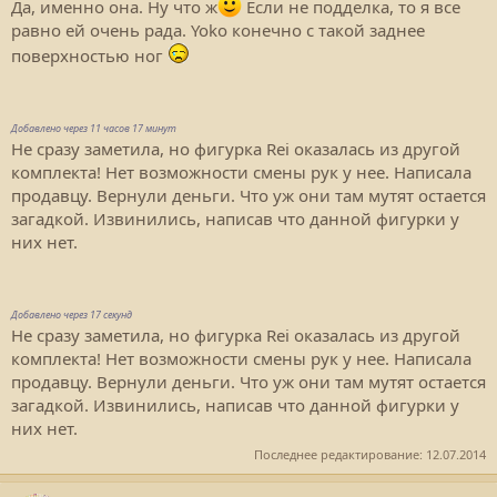
Да, именно она. Ну что ж
Если не подделка, то я все
равно ей очень рада. Yoko конечно с такой заднее
поверхностью ног
Добавлено через 11 часов 17 минут
Не сразу заметила, но фигурка Rei оказалась из другой
комплекта! Нет возможности смены рук у нее. Написала
продавцу. Вернули деньги. Что уж они там мутят остается
загадкой. Извинились, написав что данной фигурки у
них нет.
Добавлено через 17 секунд
Не сразу заметила, но фигурка Rei оказалась из другой
комплекта! Нет возможности смены рук у нее. Написала
продавцу. Вернули деньги. Что уж они там мутят остается
загадкой. Извинились, написав что данной фигурки у
них нет.
Последнее редактирование:
12.07.2014