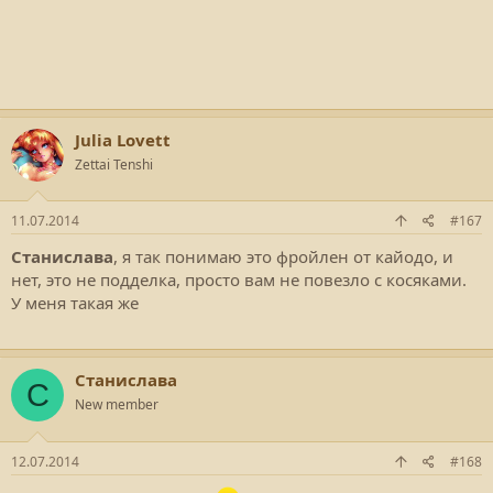
Julia Lovett
Zettai Tenshi
11.07.2014
#167
Станислава
, я так понимаю это фройлен от кайодо, и
нет, это не подделка, просто вам не повезло с косяками.
У меня такая же
Станислава
С
New member
12.07.2014
#168