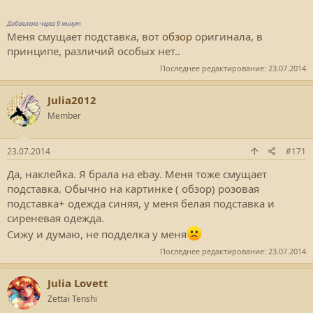
Добавлено через 9 минут
Меня смущает подставка, вот
обзор
оригинала, в
принципе, различий особых нет..
Последнее редактирование:
23.07.2014
Julia2012
Member
23.07.2014
#171
Да, наклейка. Я брала на ebay. Меня тоже смущает
подставка. Обычно на картинке ( обзор) розовая
подставка+ одежда синяя, у меня белая подставка и
сиреневая одежда.
Сижу и думаю, не подделка у меня
Последнее редактирование:
23.07.2014
Julia Lovett
Zettai Tenshi