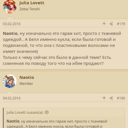
Julia Lovett
Zettai Tenshi
03.02.2016
#179
Naotio
, ну изначально это гараж кит, просто с тканевой
одеждой.. А Белл именно кукла, если была готовой и
подвижной, то что она с пластиковыми волосами не
имеет значения)
Только к чему сейчас это было в данной теме? Есть
сомнения по поводу того что на ибее продают?
Naotio
Member
04.02.2016
#180
Julia Lovett сказал(а):
Naotio
, ну изначально это гараж кит, просто с тканевой
одеждой.. А Белл именно кукла, если была готовой и