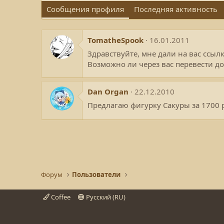
Сообщения профиля
Последняя активность
TomatheSpook
16.01.2011
Здравствуйте, мне дали на вас ссылк
Возможно ли через вас перевести до
Dan Organ
22.12.2010
Предлагаю фигурку Сакуры за 1700 р
Форум
Пользователи
Coffee
Русский (RU)