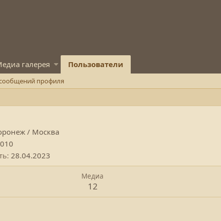
едиа галерея
Пользователи
 сообщений профиля
оронеж / Москва
2010
ть
28.04.2023
Медиа
12