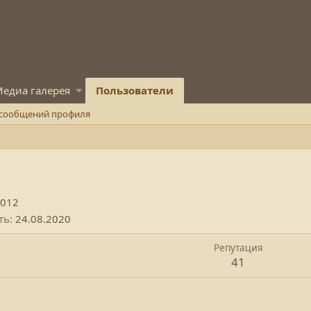
едиа галерея
Пользователи
 сообщений профиля
2012
ть
24.08.2020
Репутация
41