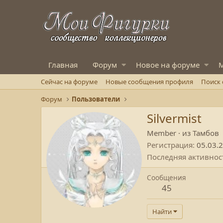
Главная
Форум
Новое на форуме
М
Сейчас на форуме
Новые сообщения профиля
Поиск
Форум
Пользователи
Silvermist
Member
·
из
Тамбов
Регистрация
05.03.
Последняя активнос
Сообщения
45
Найти