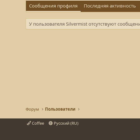
Сообщения профиля
Последняя активность
У пользователя Silvermist отсутствуют сообщен
Форум
Пользователи
Coffee
Русский (RU)