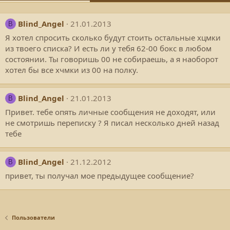
Blind_Angel
21.01.2013
B
Я хотел спросить сколько будут стоить остальные хцмки
из твоего списка? И есть ли у тебя 62-00 бокс в любом
состоянии. Ты говоришь 00 не собираешь, а я наоборот
хотел бы все хчмки из 00 на полку.
Blind_Angel
21.01.2013
B
Привет. тебе опять личные сообщения не доходят, или
не смотришь переписку ? Я писал несколько дней назад
тебе
Blind_Angel
21.12.2012
B
привет, ты получал мое предыдущее сообщение?
Пользователи