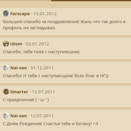
Farscape
15.01.2012
Большое спасибо за поздравления! Жаль что так долго в
профиль не заглядывал.
izlom
02.01.2012
Спасибо, тебя тоже с наступившим)
Nai-san
31.12.2011
Спасибо! И тебя с наступающим! Всех благ в НГ))
Smarter
12.07.2011
C праздником! (´･ω･`)
Nai-san
12.07.2011
С Днём Рождения! Счастья тебе и Ботану! =3