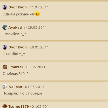
Dyor Eyon
11.07.2011
С Днём рождения!
Ayakashi
29.05.2011
Спасибки ^_^
Dyor Eyon
28.05.2011
Спасибо! ^_^
Smarter
03.05.2011
С победой! ^_^
Nai-san
01.05.2011
Поздравляю с победой!
Tsume1979
01.05.2011