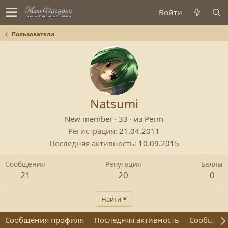
Войти
Пользователи
Natsumi
New member
·
33
·
из
Perm
Регистрация
21.04.2011
Последняя активность
10.09.2015
Сообщения
Репутация
Баллы
21
20
0
Найти
Сообщения профиля
Последняя активность
Сообщен