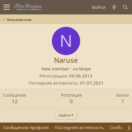
Войти
Пользователи
N
Naruse
New member
·
из
Море
Регистрация
09.08.2015
Последняя активность
01.07.2021
Сообщения
Репутация
Баллы
12
0
1
Найти
Сообщения профиля
Последняя активность
Сообщен