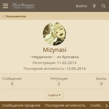
Войти
Пользователи
Mizynasi
~Неудачник~
·
из
Яросавль
Регистрация
11.02.2013
Последняя активность
13.05.2014
Сообщения
Репутация
Баллы
5
2
0
Найти
Сообщения профиля
Последняя активность
Сообщен