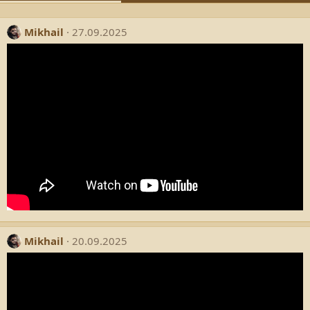
Mikhail
27.09.2025
Mikhail
20.09.2025