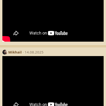
Mikhail
14.08.2025