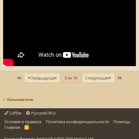
Первый
Последн
Предыдущая
3 из 16
Следующая
Пользователи
Coffee
Русский (RU)
Условия и правила
Политика конфиденциальности
Помощь
Главная
R
S
S
Forum software by XenForo™
©2010-2019 XenForo Ltd.