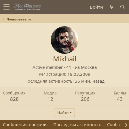
Войти
Пользователи
Mikhail
Active member
·
41
·
из
Москва
Регистрация
18.03.2009
Последняя активность
36 мин. назад
Сообщения
Медиа
Репутация
Баллы
828
12
206
43
Найти
Сообщения профиля
Последняя активность
Сообщен