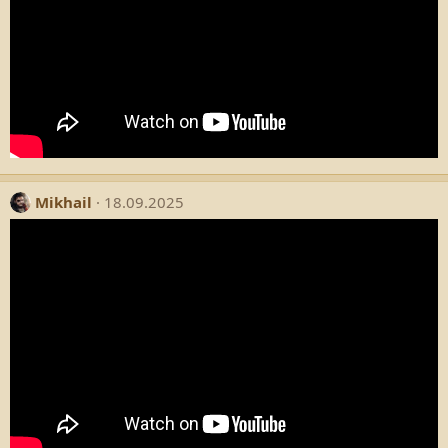
Mikhail
18.09.2025