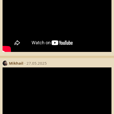
Mikhail
27.05.2025