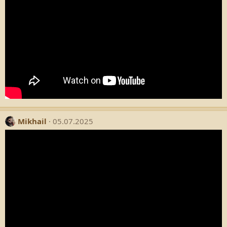
Mikhail
05.07.2025