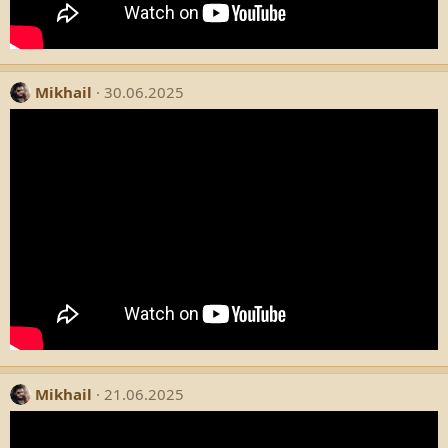
Mikhail
30.06.2025
Mikhail
21.06.2025