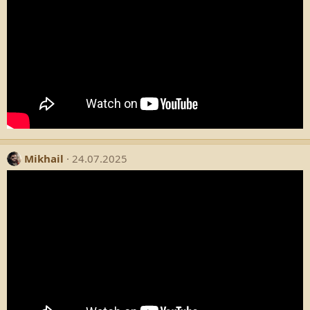
Mikhail
24.07.2025