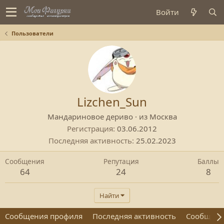
Войти
Пользователи
Lizchen_Sun
Мандариновое дериво
·
из
Москва
Регистрация
03.06.2012
Последняя активность
25.02.2023
Сообщения
Репутация
Баллы
64
24
8
Найти
Сообщения профиля
Последняя активность
Сообщен