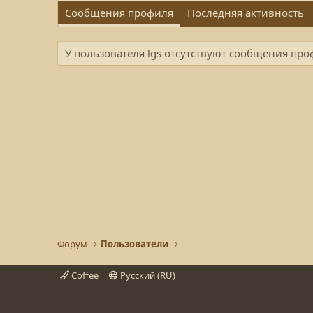
Сообщения профиля
Последняя активность
У пользователя lgs отсутствуют сообщения про
Форум
Пользователи
Coffee
Русский (RU)