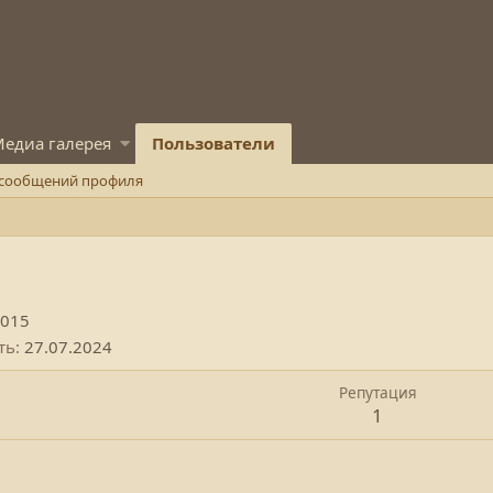
едиа галерея
Пользователи
 сообщений профиля
2015
ть
27.07.2024
Репутация
1