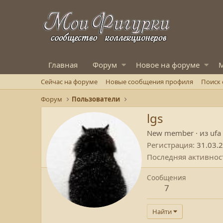
Главная
Форум
Новое на форуме
М
Сейчас на форуме
Новые сообщения профиля
Поиск
Форум
Пользователи
lgs
New member
·
из
ufa
Регистрация
31.03.
Последняя активнос
Сообщения
7
Найти