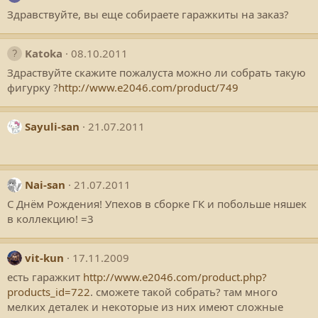
Здравствуйте, вы еще собираете гаражкиты на заказ?
Katoka
08.10.2011
Здраствуйте скажите пожалуста можно ли собрать такую
фигурку ?
http://www.e2046.com/product/749
Sayuli-san
21.07.2011
Nai-san
21.07.2011
С Днём Рождения! Упехов в сборке ГК и побольше няшек
в коллекцию! =3
vit-kun
17.11.2009
есть гаражкит
http://www.e2046.com/product.php?
products_id=722
. сможете такой собрать? там много
мелких деталек и некоторые из них имеют сложные