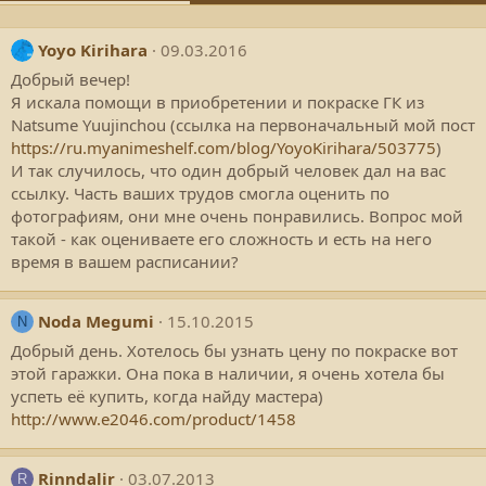
Yoyo Kirihara
09.03.2016
Добрый вечер!
Я искала помощи в приобретении и покраске ГК из
Natsume Yuujinchou (ссылка на первоначальный мой пост
https://ru.myanimeshelf.com/blog/YoyoKirihara/503775
)
И так случилось, что один добрый человек дал на вас
ссылку. Часть ваших трудов смогла оценить по
фотографиям, они мне очень понравились. Вопрос мой
такой - как оцениваете его сложность и есть на него
время в вашем расписании?
Noda Megumi
15.10.2015
N
Добрый день. Хотелось бы узнать цену по покраске вот
этой гаражки. Она пока в наличии, я очень хотела бы
успеть её купить, когда найду мастера)
http://www.e2046.com/product/1458
Rinndalir
03.07.2013
R