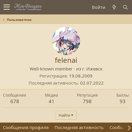
Войти
Пользователи
felenai
Well-known member
·
из
г. Ижевск
Регистрация
19.08.2009
Последняя активность
02.07.2022
Сообщения
Медиа
Репутация
Баллы
678
41
798
93
Найти
Сообщения профиля
Последняя активность
Сообщен