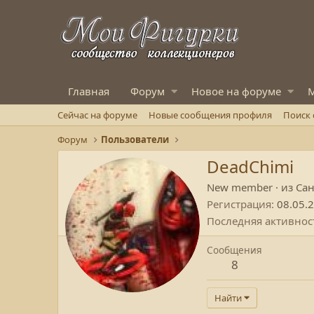
Главная
Форум
Новое на форуме
М
Сейчас на форуме
Новые сообщения профиля
Поиск
Форум
Пользователи
DeadChimi
New member
·
из
Сан
Регистрация
08.05.
Последняя активнос
Сообщения
8
Найти