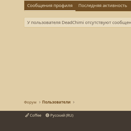
Сообщения профиля
Последняя активность
У пользователя DeadChimi отсутствуют сообще
Форум
Пользователи
Coffee
Русский (RU)