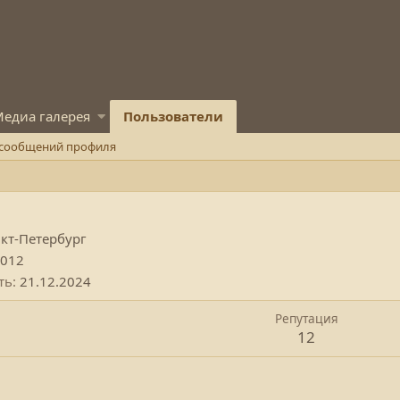
едиа галерея
Пользователи
 сообщений профиля
кт-Петербург
2012
ть
21.12.2024
Репутация
12