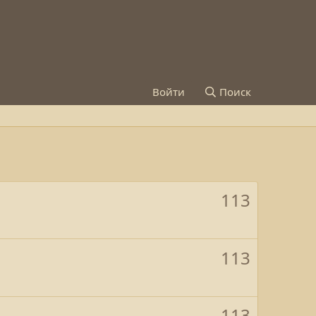
Войти
Поиск
113
113
113