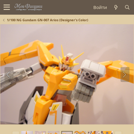
Войти
1/100 NG Gundam GN-007 Arios (Designer's Color)