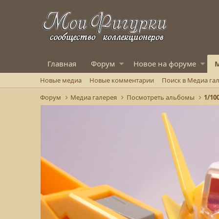
Главная
Форум
Новое на форуме
М
Новые медиа
Новые комментарии
Поиск в Медиа га
Форум
Медиа галерея
Посмотреть альбомы