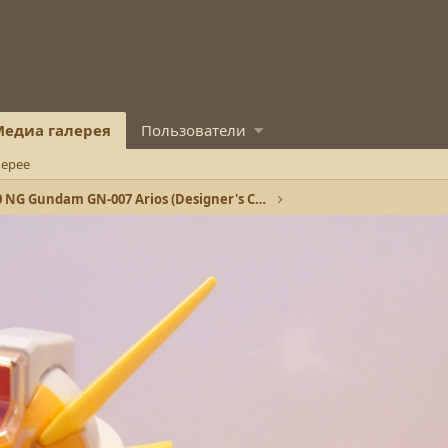
едиа галерея
Пользователи
лерее
1/100 NG Gundam GN-007 Arios (Designer's Color)