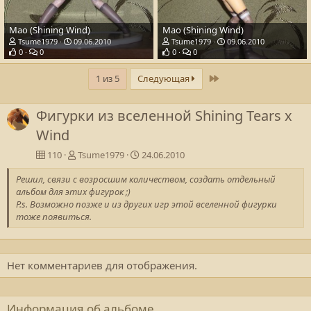
Mao (Shining Wind)
Mao (Shining Wind)
Tsume1979
09.06.2010
Tsume1979
09.06.2010
0
0
0
0
Последний
1 из 5
Следующая
Фигурки из вселенной Shining Tears x
Wind
110
Tsume1979
24.06.2010
Решил, связи с возросшим количеством, создать отдельный
альбом для этих фигурок ;)
P.s. Возможно позже и из других игр этой вселенной фигурки
тоже появиться.
Нет комментариев для отображения.
Информация об альбоме