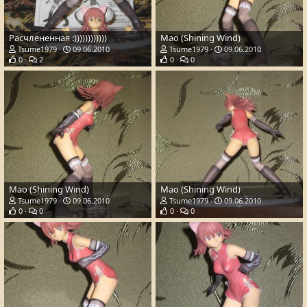
Расчлененная :))))))))))))
Mao (Shining Wind)
Tsume1979
09.06.2010
Tsume1979
09.06.2010
0
2
0
0
Mao (Shining Wind)
Mao (Shining Wind)
Tsume1979
09.06.2010
Tsume1979
09.06.2010
0
0
0
0