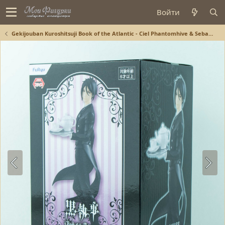
Войти
Gekijouban Kuroshitsuji Book of the Atlantic - Ciel Phantomhive & Sebastian Michaelis