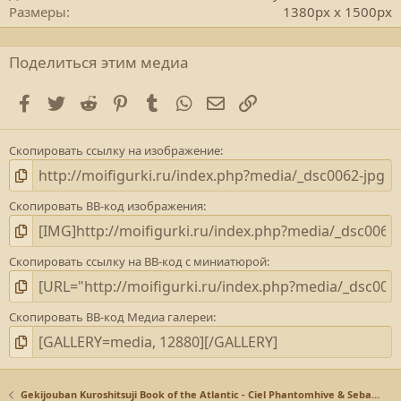
Размеры
1380px x 1500px
Поделиться этим медиа
Facebook
Twitter
Reddit
Pinterest
Tumblr
WhatsApp
E-mail
Ссылка
Скопировать ссылку на изображение
Скопировать BB-код изображения
Скопировать ссылку на BB-код с миниатюрой
Скопировать BB-код Медиа галереи
Gekijouban Kuroshitsuji Book of the Atlantic - Ciel Phantomhive & Sebastian Michaelis