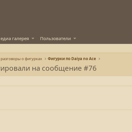
едиа галерея
Пользователи
 разговоры о фигурках
Фигурки по Daiya no Ace
гировали на сообщение #76