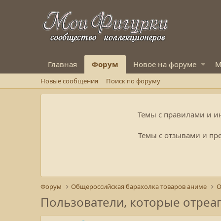
Главная
Форум
Новое на форуме
М
Новые сообщения
Поиск по форуму
Темы с правилами и и
Темы с отзывами и пре
Форум
Общероссийская барахолка товаров аниме
О
Пользователи, которые отреа