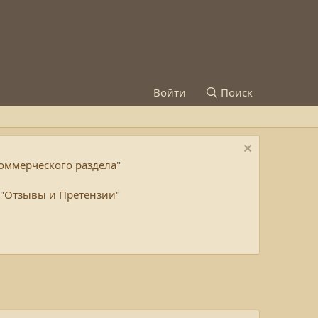
Войти
Поиск
ммерческого раздела
"
"
Отзывы и Претензии
"