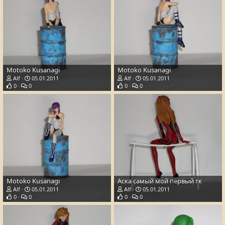
Motoko Kusanagi
Motoko Kusanagi
Alf
05.01.2011
Alf
05.01.2011
0
0
0
0
Motoko Kusanagi
Аска самый мой первый гк
Alf
05.01.2011
Alf
05.01.2011
0
0
0
0