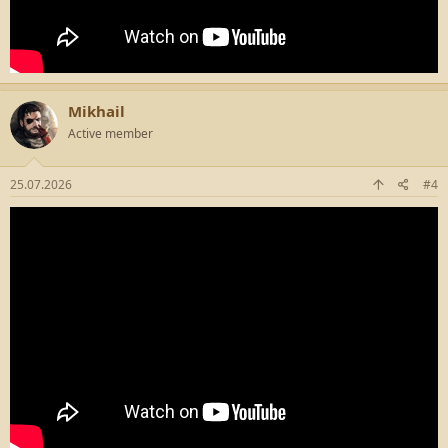
Mikhail
Active member
25.07.2026
#4