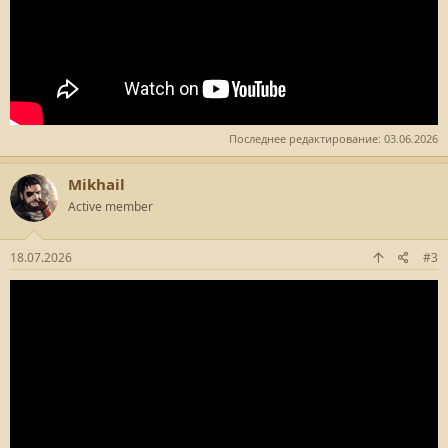
Последнее редактирование:
03.06.2026
Mikhail
Active member
18.07.2026
#3