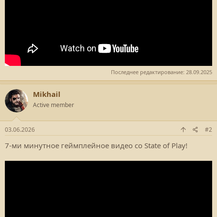
Последнее редактирование:
28.09.2025
Mikhail
Active member
03.06.2026
#2
7-ми минутное геймплейное видео со State of Play!