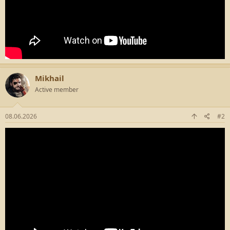
Mikhail
Active member
08.06.2026
#2